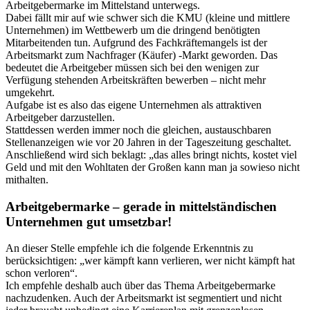
Arbeitgebermarke im Mittelstand unterwegs.
Dabei fällt mir auf wie schwer sich die KMU (kleine und mittlere
Unternehmen) im Wettbewerb um die dringend benötigten
Mitarbeitenden tun. Aufgrund des Fachkräftemangels ist der
Arbeitsmarkt zum Nachfrager (Käufer) -Markt geworden. Das
bedeutet die Arbeitgeber müssen sich bei den wenigen zur
Verfügung stehenden Arbeitskräften bewerben – nicht mehr
umgekehrt.
Aufgabe ist es also das eigene Unternehmen als attraktiven
Arbeitgeber darzustellen.
Stattdessen werden immer noch die gleichen, austauschbaren
Stellenanzeigen wie vor 20 Jahren in der Tageszeitung geschaltet.
Anschließend wird sich beklagt: „das alles bringt nichts, kostet viel
Geld und mit den Wohltaten der Großen kann man ja sowieso nicht
mithalten.
Arbeitgebermarke – gerade in mittelständischen
Unternehmen gut umsetzbar!
An dieser Stelle empfehle ich die folgende Erkenntnis zu
berücksichtigen: „wer kämpft kann verlieren, wer nicht kämpft hat
schon verloren“.
Ich empfehle deshalb auch über das Thema Arbeitgebermarke
nachzudenken. Auch der Arbeitsmarkt ist segmentiert und nicht