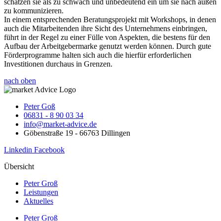
schätzen sie als zu schwach und unbedeutend ein um sie nach außen
zu kommunizieren.
In einem entsprechenden Beratungsprojekt mit Workshops, in denen
auch die Mitarbeitenden ihre Sicht des Unternehmens einbringen,
führt in der Regel zu einer Fülle von Aspekten, die bestens für den
Aufbau der Arbeitgebermarke genutzt werden können. Durch gute
Förderprogramme halten sich auch die hierfür erforderlichen
Investitionen durchaus in Grenzen.
nach oben
Peter Goß
06831 - 8 90 03 34
info@market-advice.de
Göbenstraße 19 - 66763 Dillingen
Linkedin
Facebook
Übersicht
Peter Groß
Leistungen
Aktuelles
Peter Groß